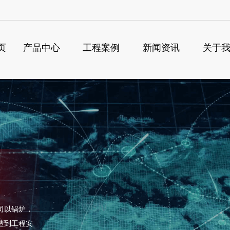
页
产品中心
工程案例
新闻资讯
关于
搜索
司以锅炉，
造到工程安