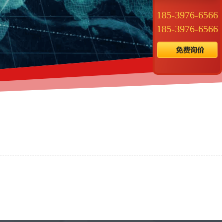
185-
3976
-6566
185-
3976
-6566